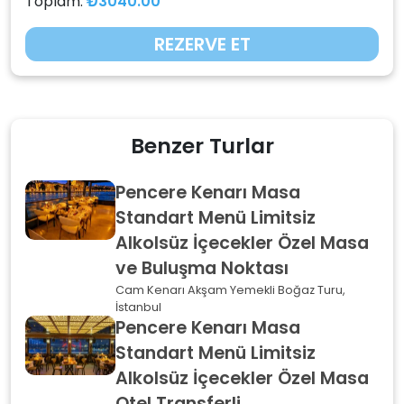
Toplam:
₺3040.00
REZERVE ET
Benzer Turlar
Pencere Kenarı Masa
Standart Menü Limitsiz
Alkolsüz İçecekler Özel Masa
ve Buluşma Noktası
Cam Kenarı Akşam Yemekli Boğaz Turu,
İstanbul
Pencere Kenarı Masa
Standart Menü Limitsiz
Alkolsüz İçecekler Özel Masa
Otel Transferli