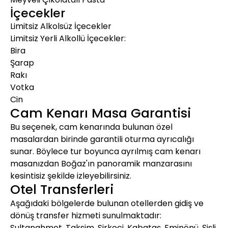
İçecekler
Limitsiz Alkolsüz İçecekler
Limitsiz Yerli Alkollü İçecekler:
Bira
Şarap
Rakı
Votka
Cin
Cam Kenarı Masa Garantisi
Bu seçenek, cam kenarında bulunan özel
masalardan birinde garantili oturma ayrıcalığı
sunar. Böylece tur boyunca ayrılmış cam kenarı
masanızdan Boğaz'ın panoramik manzarasını
kesintisiz şekilde izleyebilirsiniz.
Otel Transferleri
Aşağıdaki bölgelerde bulunan otellerden gidiş ve
dönüş transfer hizmeti sunulmaktadır:
Sultanahmet, Taksim, Sirkeci, Kabataş, Eminönü, Şişli,