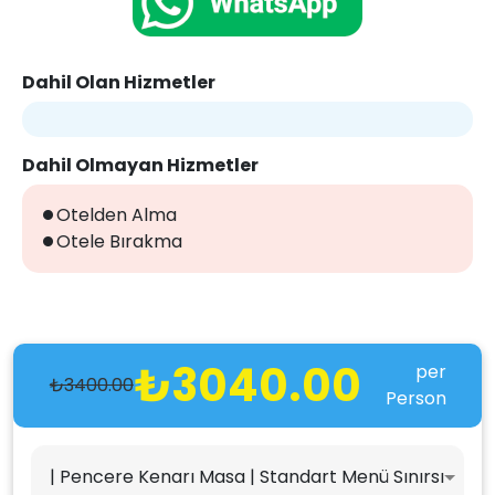
Dahil Olan Hizmetler
Dahil Olmayan Hizmetler
Otelden Alma
Otele Bırakma
₺3040.00
per
₺3400.00
Person