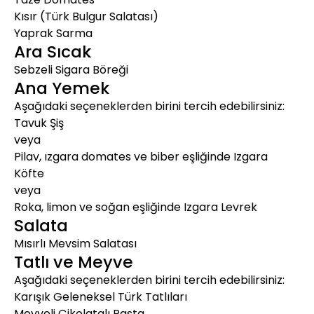
Kısır (Türk Bulgur Salatası)
Yaprak Sarma
Ara Sıcak
Sebzeli Sigara Böreği
Ana Yemek
Aşağıdaki seçeneklerden birini tercih edebilirsiniz:
Tavuk Şiş
veya
Pilav, ızgara domates ve biber eşliğinde Izgara
Köfte
veya
Roka, limon ve soğan eşliğinde Izgara Levrek
Salata
Mısırlı Mevsim Salatası
Tatlı ve Meyve
Aşağıdaki seçeneklerden birini tercih edebilirsiniz:
Karışık Geleneksel Türk Tatlıları
Meyveli Çikolatalı Pasta