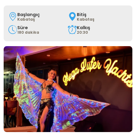
Başlangıç
Bitiş
Kabataş
Kabataş
Süre
Kalkış
180 dakika
20:30