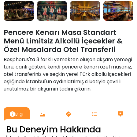
Pencere Kenarı Masa Standart
Menü Limitsiz Alkollü İçecekler &
Özel Masalarda Otel Transferli
Bosphorus'ta 3 farklı yemekten oluşan akşam yemeği
turu, canlı gösteri, kendi pencere kenarı özel masanız,
otel transferiniz ve seçkin yerel Türk alkollü içecekleri
eşliğinde İstanbul'un aydınlatılmış siluetiyle çevrili
unutulmaz bir akşamın tadını çıkarın.
Bilgi
Bu Deneyim Hakkında