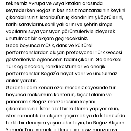
teknemiz Avrupa ve Asya kıtaları arasında
seyrederken Boğaz'ın kesintisiz manzarasının keyfini
çıkarabilirsiniz. İstanbul'un ışıklandırılmış köprülerini,
tarihi saraylarını, sahil yalılarını ve şehrin simge
yapılarını suya yansıyan görüntüleriyle izleyerek
unutulmaz bir akşam geçireceksiniz.
Gece boyunca müzik, dans ve kültürel
performanslardan oluşan profesyonel Türk Gecesi
gösterileriyle eğlencenin tadını çıkarın. Geleneksel
Türk eğlenceleri, renkli kostümler ve enerjik
performanslar Boğaz'a hayat verir ve unutulmaz
anılar yaratır.
Garantili cam kenarı özel masanız sayesinde tur
boyunca maksimum konforun, kişisel alanın ve
panoramik Boğaz manzarasının keyfini
çıkarabilirsiniz. İster özel bir kutlama yapıyor olun,
ister romantik bir akşam geçirmek ya da İstanbul'da
farklı bir deneyim yaşamak isteyin; bu Boğaz Akşam
Yemeği Turu yemek, eğlence ve eşsiz manzarayı