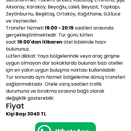
Aksaray, Karaköy, Beyoğlu, Laleli, Beyazıt, Topkapı,
Zeytinburnu, Beşiktaş, Ortaköy, Kağıthane, Sütlüce
ve Vezneciler.
Transfer hizmeti
19:00 - 20:15
saatleri arasında
gerçekleştirilmektedir. Tur günü lütfen
saat
19:00'dan itibaren
otel lobisinde hazır
bulununuz.
Lütfen dikkat: Yaya bölgelerinde veya araç girişine
uygun olmayan dar sokaklarda bulunan bazı oteller
için en yakın uygun buluşma noktası kullanılabilir.
Tur sonunda aynı hizmet bölgelerine dönüş transferi
sağlanmaktadır. Otele varış saatleri trafik
durumuna ve bırakma sırasına bağlı olarak
değişiklik gösterebilir.
Fiyat
Kişi Başı 3040 TL