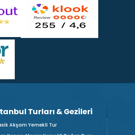
stanbul Turları & Gezileri
asik Akşam Yemekli Tur