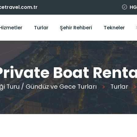
cetravel.com.tr
HGR
Hizmetler
Turlar
Şehir Rehberi
Tekneler
Private Boat Renta
 Turu / Gündüz ve Gece Turları
Turlar