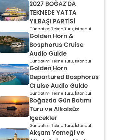
2027 BOĞAZ'DA
TEKNEDE YATTA
YILBAŞI PARTİSİ
Günbatımı Tekne Turu, İstanbul
Golden Horn &
Bosphorus Cruise
Audio Guide
Günbatımı Tekne Turu, İstanbul
Golden Horn
Departured Bosphorus
Cruise Audio Guide
Günbatımı Tekne Turu, İstanbul
Boğazda Gün Batımı
Turu ve Alkolsüz
İçecekler
Günbatımı Tekne Turu, İstanbul
Akşam Yemeği ve