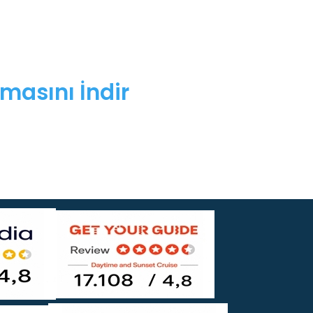
masını İndir