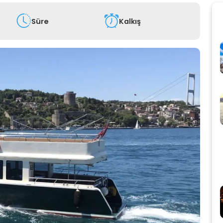
Süre
Kalkış