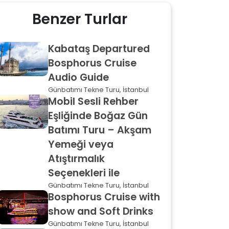
Benzer Turlar
Kabataş Departured
Bosphorus Cruise
Audio Guide
Günbatımı Tekne Turu, İstanbul
Mobil Sesli Rehber
Eşliğinde Boğaz Gün
Batımı Turu – Akşam
Yemeği veya
Atıştırmalık
Seçenekleri ile
Günbatımı Tekne Turu, İstanbul
Bosphorus Cruise with
show and Soft Drinks
Günbatımı Tekne Turu, İstanbul