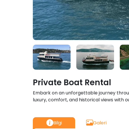
Private Boat Rental
Embark on an unforgettable journey throu
luxury, comfort, and historical views with o
Bilgi
Galeri