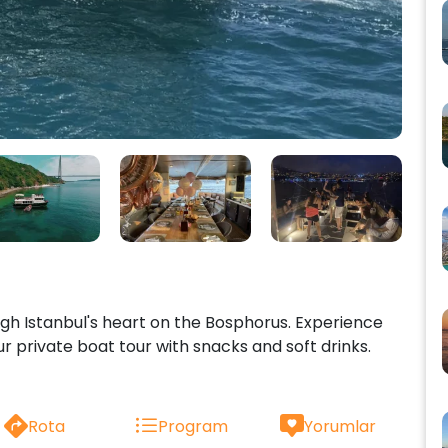
gh Istanbul's heart on the Bosphorus. Experience
ur private boat tour with snacks and soft drinks.
Rota
Program
Yorumlar