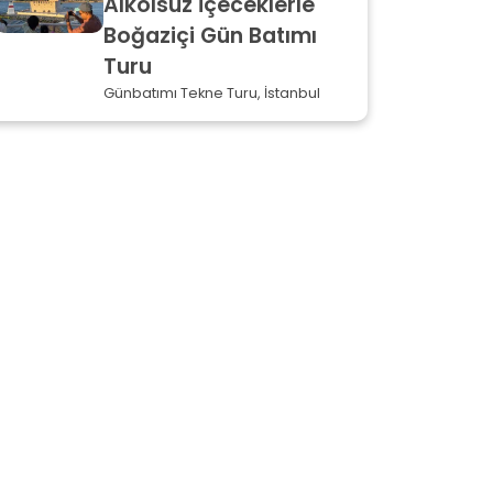
Alkolsüz İçeceklerle
Boğaziçi Gün Batımı
Turu
Günbatımı Tekne Turu, İstanbul