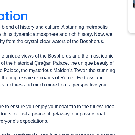
ation
e blend of history and culture. A stunning metropolis 
ith its dynamic atmosphere and rich history. Now, we 
ity from the crystal-clear waters of the Bosphorus.

 the unique views of the Bosphorus and the most iconic 
of the historical Çırağan Palace, the unique beauty of 
Palace, the mysterious Maiden's Tower, the stunning 
the impressive remnants of Rumeli Fortress and 
e structures and much more from a perspective you 
to ensure you enjoy your boat trip to the fullest. Ideal 
 tours, or just a peaceful getaway, our private boat 
everyone's expectations.
