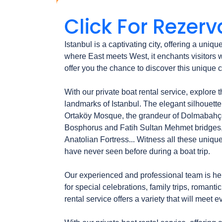
Click For Rezerv
Istanbul is a captivating city, offering a uniqu
where East meets West, it enchants visitors w
offer you the chance to discover this unique c
With our private boat rental service, explore
landmarks of Istanbul. The elegant silhouette 
Ortaköy Mosque, the grandeur of Dolmabahçe 
Bosphorus and Fatih Sultan Mehmet bridges, 
Anatolian Fortress... Witness all these uniqu
have never seen before during a boat trip.

Our experienced and professional team is here 
for special celebrations, family trips, romantic
rental service offers a variety that will meet 