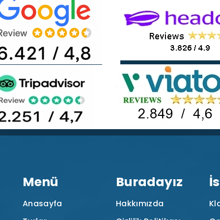
Menü
Buradayız
İ
Anasayfa
Hakkımızda
Kl