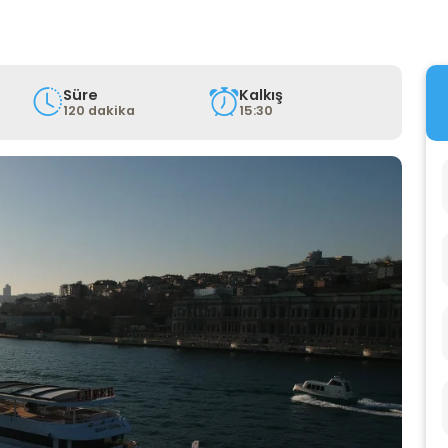
Süre
Kalkış
120 dakika
15:30