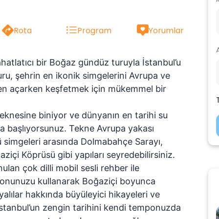
Rota
Program
Yorumlar
hatlatıcı bir
Boğaz gündüz turuyla İstanbul’u
uru, şehrin en ikonik simgelerini Avrupa ve
en açarken keşfetmek için mükemmel bir
teknesine biniyor ve dünyanın en tarihi su
za başlıyorsunuz. Tekne Avrupa yakası
lü simgeleri arasında
Dolmabahçe Sarayı,
aziçi Köprüsü
gibi yapıları seyredebilirsiniz.
nulan çok dilli mobil sesli rehber
ile
elefonunuzu kullanarak Boğaziçi boyunca
 yalılar hakkında büyüleyici hikayeleri ve
r, İstanbul’un zengin tarihini kendi temponuzda