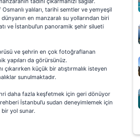
anzaranın tadını çıkarmanızı sağlar.
Osmanlı yalıları, tarihi semtler ve yemyeşil
dünyanın en manzaralı su yollarından biri
satı ve İstanbul’un panoramik şehir silueti
prüsü ve şehrin en çok fotoğraflanan
nik yapıları da görürsünüz.
 çıkarırken küçük bir atıştırmalık isteyen
malıklar sunulmaktadır.
şehri daha fazla keşfetmek için geri dönüyor
 rehberi
İstanbul’u sudan deneyimlemek için
 bir yol sunar.