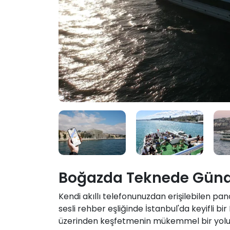
Boğazda Teknede Gündü
Kendi akıllı telefonunuzdan erişilebilen pano
sesli rehber eşliğinde İstanbul'da keyifli b
üzerinden keşfetmenin mükemmel bir yolu