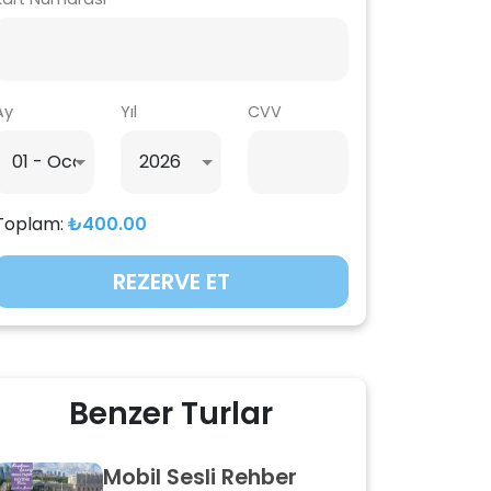
Ay
Yıl
CVV
Toplam:
₺400.00
REZERVE ET
Benzer Turlar
Mobil Sesli Rehber