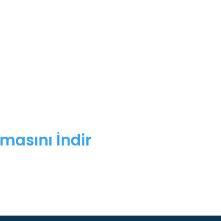
masını İndir