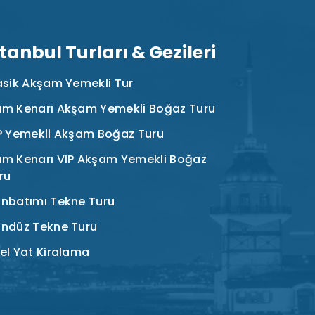
stanbul Turları & Gezileri
asik Akşam Yemekli Tur
m Kenarı Akşam Yemekli Boğaz Turu
P Yemekli Akşam Boğaz Turu
m Kenarı VIP Akşam Yemekli Boğaz
ru
nbatımı Tekne Turu
ndüz Tekne Turu
el Yat Kiralama