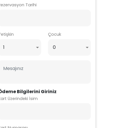
Rezervasyon Tarihi
Yetişkin
Çocuk
Ödeme Bilgilerini Giriniz
Kart Üzerindeki İsim
Kart Numarası